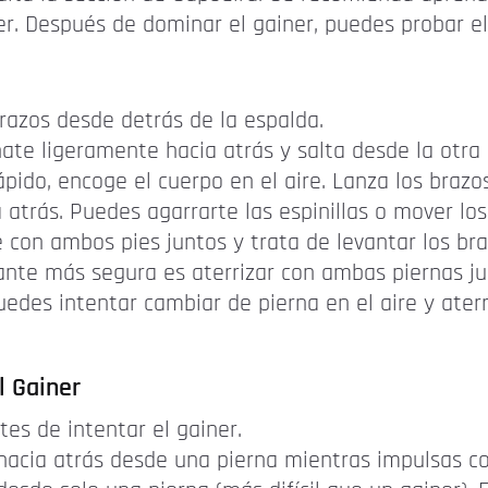
ner. Después de dominar el gainer, puedes probar el
razos desde detrás de la espalda.
nate ligeramente hacia atrás y salta desde la otra 
ido, encoge el cuerpo en el aire. Lanza los brazos 
atrás. Puedes agarrarte las espinillas o mover los 
 con ambos pies juntos y trata de levantar los bra
ante más segura es aterrizar con ambas piernas ju
puedes intentar cambiar de pierna en el aire y ater
l Gainer
tes de intentar el gainer.
s hacia atrás desde una pierna mientras impulsas co