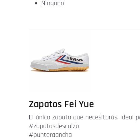
Ninguno
Zapatos Fei Yue
El único zapato que necesitarás. Ideal p
#zapatosdescalzo
#punteraancha