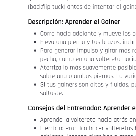
(backflip tuck) antes de intentar el gai
Descripción: Aprender el Gainer
Corre hacia adelante y mueve los b
Eleva una pierna y tus brazos, inclí
Para generar impulso y girar más ráp
pecho, como en una voltereta hacia 
Aterriza lo más suavemente posible
sobre una o ambas piernas. La vari
Si tus gainers son altos y fluidos, 
saltaste.
Consejos del Entrenador: Aprender e
Aprende la voltereta hacia atrás an
Ejercicio: Practica hacer voltereta