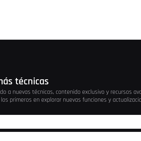
ás técnicas
do a nuevas técnicas, contenido exclusivo y recursos a
los primeros en explorar nuevas funciones y actualizac