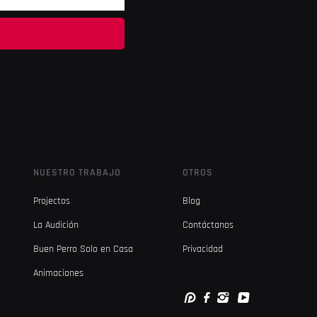
NUESTRO TRABAJO
OTROS
Projectos
Blog
La Audición
Contáctanos
Buen Perro Solo en Casa
Privacidad
Animaciones