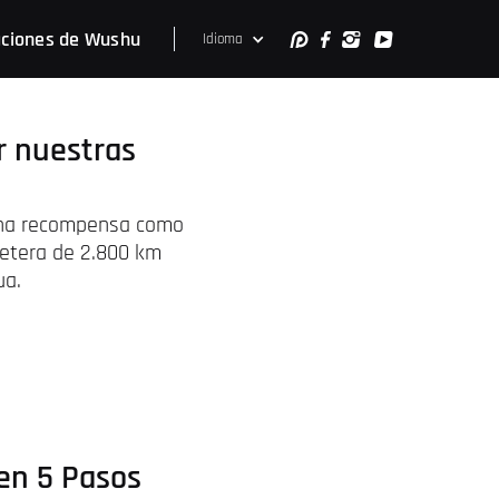
ciones de Wushu
Idioma
r nuestras
 una recompensa como
rretera de 2.800 km
ua.
 en 5 Pasos