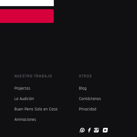
NUESTRO TRABAJO
OTROS
Projectos
Blog
La Audición
Contáctanos
Buen Perro Solo en Casa
Privacidad
Animaciones