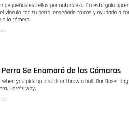
n pequeñas estrellas por naturaleza. En esta guía apren
el vínculo con tu perro, enseñarle trucos y ayudarlo a co
e a la cámara.
2026
 Perra Se Enamoró de las Cámaras
 when you pick up a stick or throw a ball. Our Boxer dog
ra. Here’s why.
2026