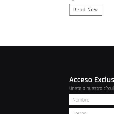
Read Now
Acceso Exclus
Únete a nuestro círcu