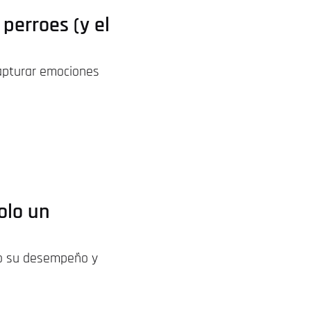
perroes (y el
capturar emociones
solo un
ndo su desempeño y