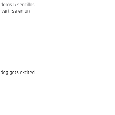
derás 5 sencillos
nvertirse en un
 dog gets excited