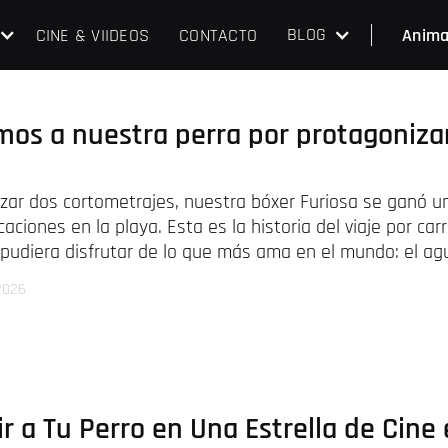
BLOG
CINE & VIIDEOS
CONTACTO
Anima
os a nuestra perra por protagoniza
zar dos cortometrajes, nuestra bóxer Furiosa se ganó
aciones en la playa. Esta es la historia del viaje por ca
pudiera disfrutar de lo que más ama en el mundo: el ag
2026
 a Tu Perro en Una Estrella de Cine