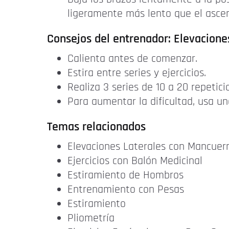
ligeramente más lento que el asce
Consejos del entrenador: Elevacione
Calienta antes de comenzar.
Estira entre series y ejercicios.
Realiza 3 series de 10 a 20 repetici
Para aumentar la dificultad, usa u
Temas relacionados
Elevaciones Laterales con Mancuer
Ejercicios con Balón Medicinal
Estiramiento de Hombros
Entrenamiento con Pesas
Estiramiento
Pliometría