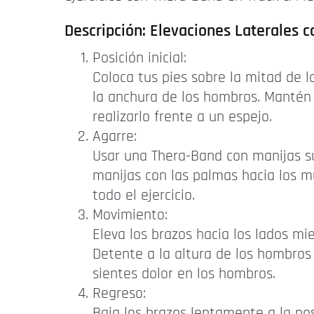
Descripción: Elevaciones Laterales 
Posición inicial:
Coloca tus pies sobre la mitad de 
la anchura de los hombros. Mantén 
realizarlo frente a un espejo.
Agarre:
Usar una Thera-Band con manijas s
manijas con las palmas hacia los m
todo el ejercicio.
Movimiento:
Eleva los brazos hacia los lados mi
Detente a la altura de los hombros
sientes dolor en los hombros.
Regreso:
Baja los brazos lentamente a la pos