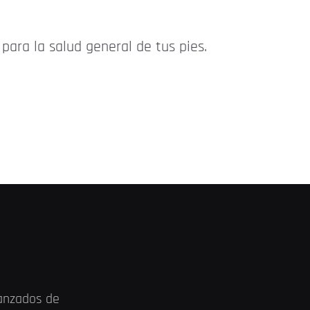
para la salud general de tus pies.
vanzados de