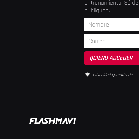
entrenamiento. Sé de 
publiquen.
Privacidad garantizada.