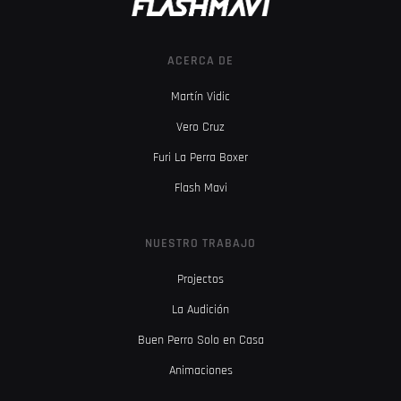
ACERCA DE
Martín Vidic
Vero Cruz
Furi La Perra Boxer
Flash Mavi
NUESTRO TRABAJO
Projectos
La Audición
Buen Perro Solo en Casa
Animaciones