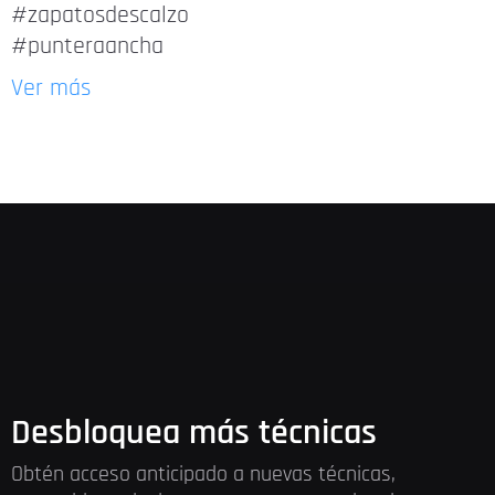
#zapatosdescalzo
#punteraancha
Ver más
Desbloquea más técnicas
Obtén acceso anticipado a nuevas técnicas,