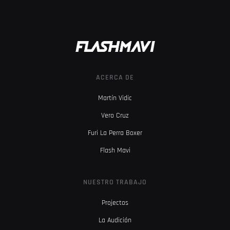
ACERCA DE
Martín Vidic
Vero Cruz
Furi La Perra Boxer
Flash Mavi
NUESTRO TRABAJO
Projectos
La Audición