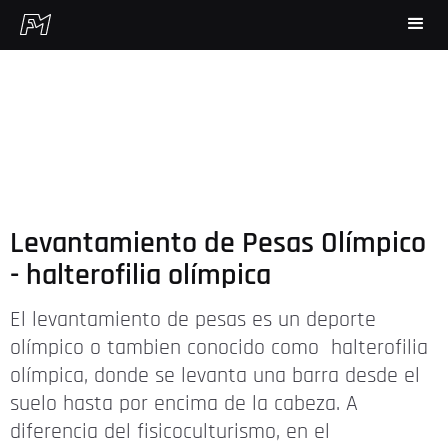
Levantamiento de Pesas Olímpico
- halterofilia olímpica
El levantamiento de pesas es un deporte
olímpico o tambien conocido como halterofilia
olímpica, donde se levanta una barra desde el
suelo hasta por encima de la cabeza. A
diferencia del fisicoculturismo, en el