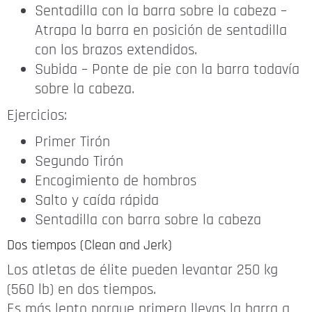
Sentadilla con la barra sobre la cabeza –
Atrapa la barra en posición de sentadilla
con los brazos extendidos.
Subida – Ponte de pie con la barra todavía
sobre la cabeza.
Ejercicios:
Primer Tirón
Segundo Tirón
Encogimiento de hombros
Salto y caída rápida
Sentadilla con barra sobre la cabeza
Dos tiempos (Clean and Jerk)
Los atletas de élite pueden levantar 250 kg
(560 lb) en dos tiempos.
Es más lento porque primero llevas la barra a