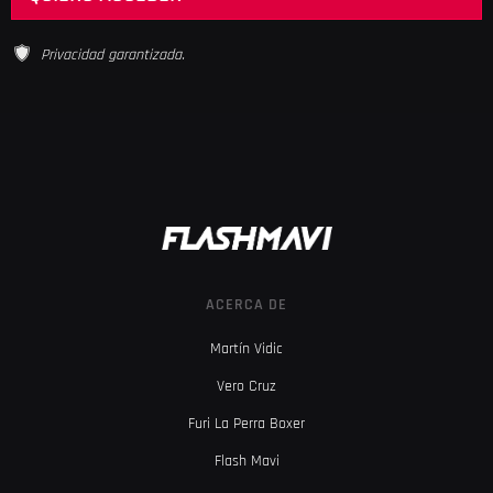
Privacidad garantizada.
ACERCA DE
Martín Vidic
Vero Cruz
Furi La Perra Boxer
Flash Mavi