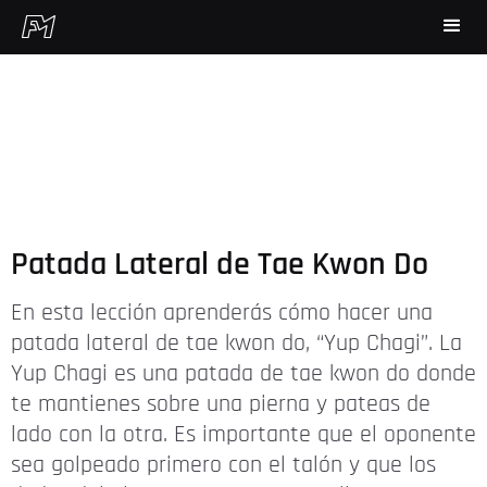
Patada Lateral de Tae Kwon Do
En esta lección aprenderás cómo hacer una
patada lateral de tae kwon do, “Yup Chagi”. La
Yup Chagi es una patada de tae kwon do donde
te mantienes sobre una pierna y pateas de
lado con la otra. Es importante que el oponente
sea golpeado primero con el talón y que los