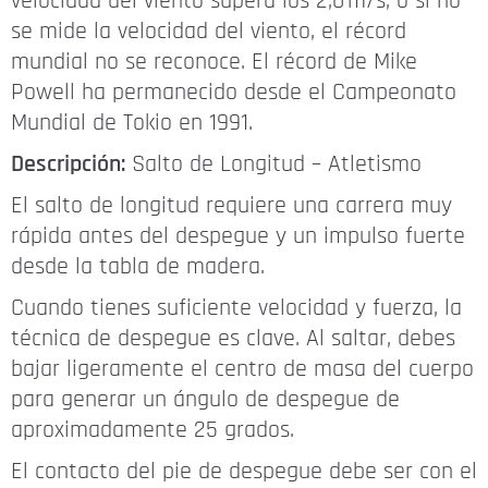
velocidad del viento supera los 2,0 m/s, o si no
se mide la velocidad del viento, el récord
mundial no se reconoce. El récord de Mike
Powell ha permanecido desde el Campeonato
Mundial de Tokio en 1991.
Descripción:
Salto de Longitud – Atletismo
El salto de longitud requiere una carrera muy
rápida antes del despegue y un impulso fuerte
desde la tabla de madera.
Cuando tienes suficiente velocidad y fuerza, la
técnica de despegue es clave. Al saltar, debes
bajar ligeramente el centro de masa del cuerpo
para generar un ángulo de despegue de
aproximadamente 25 grados.
El contacto del pie de despegue debe ser con el