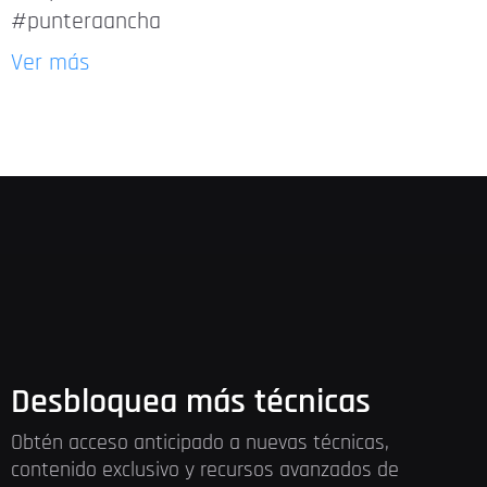
#punteraancha
Ver más
Desbloquea más técnicas
Obtén acceso anticipado a nuevas técnicas,
contenido exclusivo y recursos avanzados de