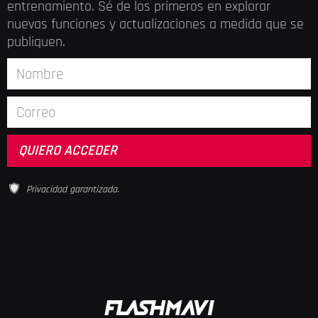
entrenamiento. Sé de los primeros en explorar
nuevas funciones y actualizaciones a medida que se
publiquen.
Privacidad garantizada.