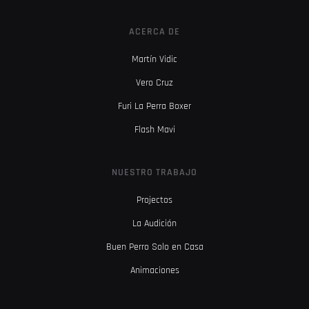
ACERCA DE
Martín Vidic
Vero Cruz
Furi La Perra Boxer
Flash Mavi
NUESTRO TRABAJO
Projectos
La Audición
Buen Perro Solo en Casa
Animaciones