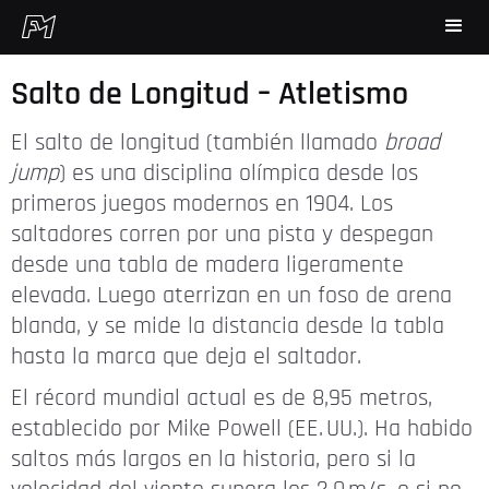
Salto de Longitud – Atletismo
El salto de longitud (también llamado
broad
jump
) es una disciplina olímpica desde los
primeros juegos modernos en 1904. Los
saltadores corren por una pista y despegan
desde una tabla de madera ligeramente
elevada. Luego aterrizan en un foso de arena
blanda, y se mide la distancia desde la tabla
hasta la marca que deja el saltador.
El récord mundial actual es de 8,95 metros,
establecido por Mike Powell (EE. UU.). Ha habido
saltos más largos en la historia, pero si la