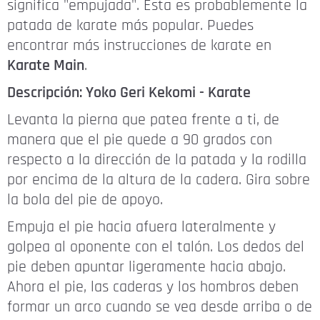
significa "empujada". Esta es probablemente la
patada de karate más popular. Puedes
encontrar más instrucciones de karate en
Karate Main
.
Descripción: Yoko Geri Kekomi - Karate
Levanta la pierna que patea frente a ti, de
manera que el pie quede a 90 grados con
respecto a la dirección de la patada y la rodilla
por encima de la altura de la cadera. Gira sobre
la bola del pie de apoyo.
Empuja el pie hacia afuera lateralmente y
golpea al oponente con el talón. Los dedos del
pie deben apuntar ligeramente hacia abajo.
Ahora el pie, las caderas y los hombros deben
formar un arco cuando se vea desde arriba o de