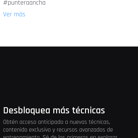
#punteraancha
Ver más
Desbloquea más técnicas
Obtén acceso anticipado a nuevas técnicas,
contenido exclusivo y recursos avanzados de
entrenamiento. Sé de los primeros en explorar