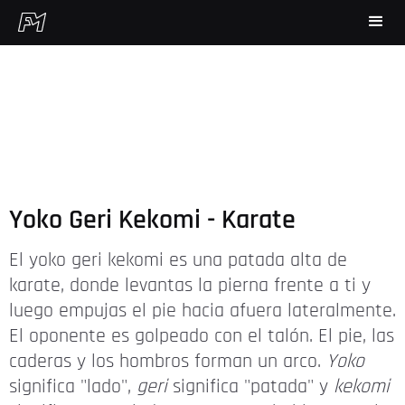
Yoko Geri Kekomi - Karate
El yoko geri kekomi es una patada alta de
karate, donde levantas la pierna frente a ti y
luego empujas el pie hacia afuera lateralmente.
El oponente es golpeado con el talón. El pie, las
caderas y los hombros forman un arco.
Yoko
significa "lado",
geri
significa "patada" y
kekomi