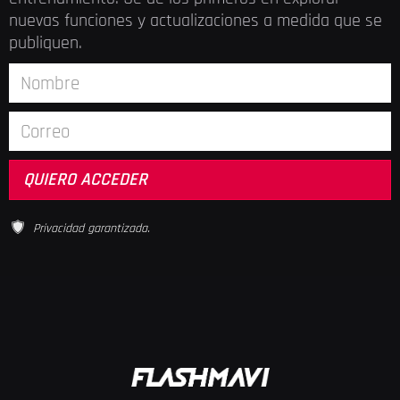
nuevas funciones y actualizaciones a medida que se
publiquen.
Privacidad garantizada.