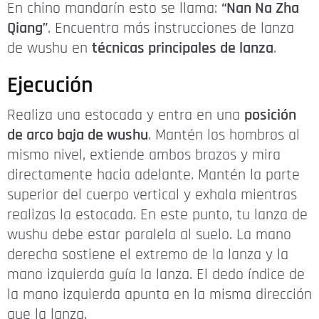
En chino mandarín esto se llama:
“Nan Na Zha
Qiang”
. Encuentra más instrucciones de lanza
de wushu en
técnicas principales de lanza
.
Ejecución
Realiza una estocada y entra en una
posición
de arco baja de wushu
. Mantén los hombros al
mismo nivel, extiende ambos brazos y mira
directamente hacia adelante. Mantén la parte
superior del cuerpo vertical y exhala mientras
realizas la estocada. En este punto, tu lanza de
wushu debe estar paralela al suelo. La mano
derecha sostiene el extremo de la lanza y la
mano izquierda guía la lanza. El dedo índice de
la mano izquierda apunta en la misma dirección
que la lanza.