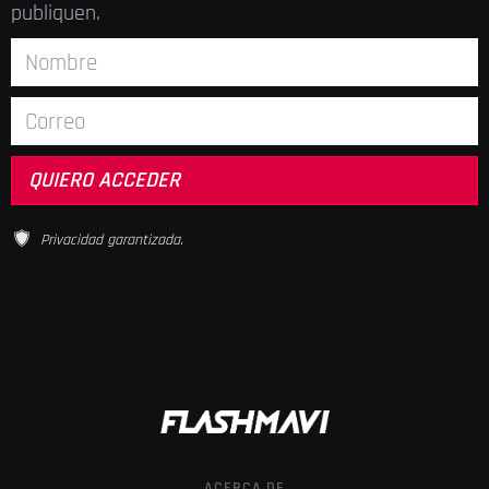
publiquen.
Privacidad garantizada.
ACERCA DE