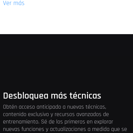
Ver más
Desbloquea más técnicas
Obtén acceso anticipado a nuevas técnicas,
contenido exclusivo y recursos avanzados de
entrenamiento. Sé de los primeros en explorar
nuevas funciones y actualizaciones a medida que se