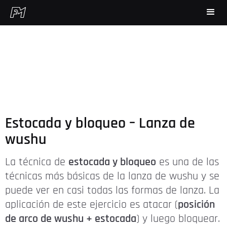
Estocada y bloqueo – Lanza de
wushu
La técnica de
estocada y bloqueo
es una de las
técnicas más básicas de la lanza de wushu y se
puede ver en casi todas las formas de lanza. La
aplicación de este ejercicio es atacar (
posición
de arco de wushu + estocada
) y luego bloquear.