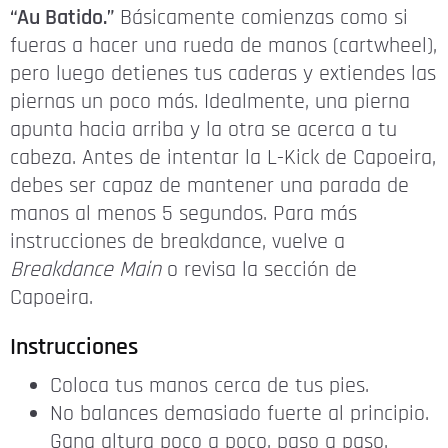
“Au Batido.”
Básicamente comienzas como si
fueras a hacer una rueda de manos (cartwheel),
pero luego detienes tus caderas y extiendes las
piernas un poco más. Idealmente, una pierna
apunta hacia arriba y la otra se acerca a tu
cabeza. Antes de intentar la L-Kick de Capoeira,
debes ser capaz de mantener una parada de
manos al menos 5 segundos. Para más
instrucciones de breakdance, vuelve a
Breakdance Main
o revisa la sección de
Capoeira.
Instrucciones
Coloca tus manos cerca de tus pies.
No balances demasiado fuerte al principio.
Gana altura poco a poco, paso a paso.