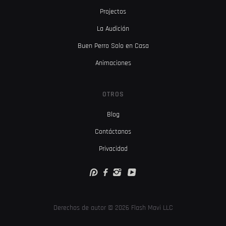
Projectos
La Audición
Buen Perro Solo en Casa
Animaciones
OTROS
Blog
Contáctanos
Privacidad
Derechos de autor © 2026 Flash Mavi LLC