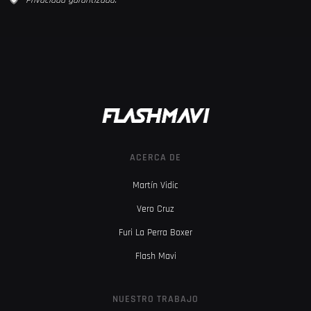
Privacidad garantizada.
ACERCA DE
Martín Vidic
Vero Cruz
Furi La Perra Boxer
Flash Mavi
NUESTRO TRABAJO