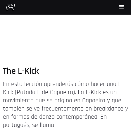
The L-Kick
En esta lección aprenderás cómo hacer una L-
Kick (Patada L de Capoeira). La L-Kick es un
movimiento que se origina en Capoeira y que
también se ve frecuentemente en breakdance y
en formas de danza contemporánea. En
portugués, se llama