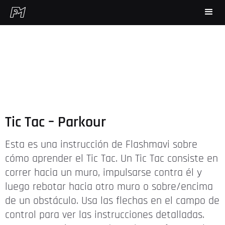
Tic Tac – Parkour
Esta es una instrucción de Flashmavi sobre
cómo aprender el Tic Tac. Un Tic Tac consiste en
correr hacia un muro, impulsarse contra él y
luego rebotar hacia otro muro o sobre/encima
de un obstáculo. Usa las flechas en el campo de
control para ver las instrucciones detalladas.