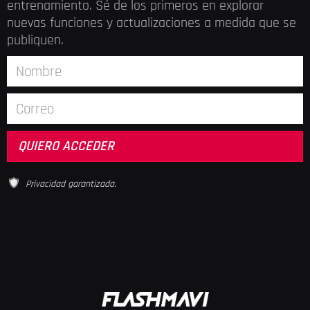
entrenamiento. Sé de los primeros en explorar
nuevas funciones y actualizaciones a medida que se
publiquen.
Privacidad garantizada.