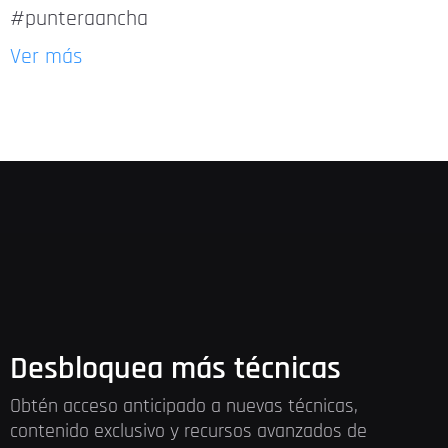
#punteraancha
Ver más
Desbloquea más técnicas
Obtén acceso anticipado a nuevas técnicas,
contenido exclusivo y recursos avanzados de