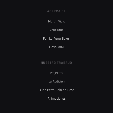
ACERCA DE
Martín Vidic
Vero Cruz
Furi La Perra Boxer
Flash Mavi
NUESTRO TRABAJO
Projectos
La Audición
Buen Perro Solo en Casa
Animaciones