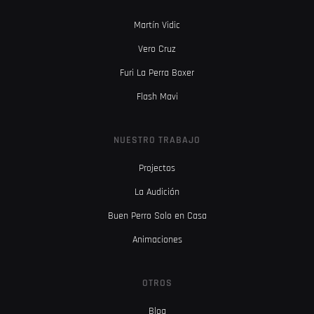
Martín Vidic
Vero Cruz
Furi La Perra Boxer
Flash Mavi
NUESTRO TRABAJO
Projectos
La Audición
Buen Perro Solo en Casa
Animaciones
OTROS
Blog