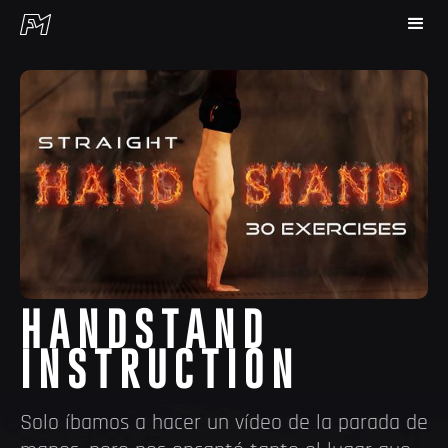
HANDSTAND
INSTRUCTION
Solo íbamos a hacer un vídeo de la parada de