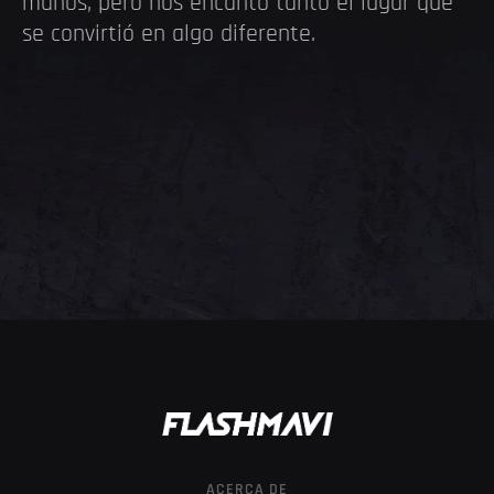
manos, pero nos encantó tanto el lugar que
se convirtió en algo diferente.
ACERCA DE