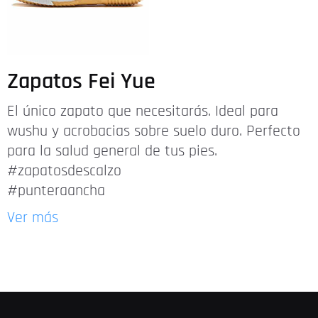
Zapatos Fei Yue
El único zapato que necesitarás. Ideal para
wushu y acrobacias sobre suelo duro. Perfecto
para la salud general de tus pies.
#zapatosdescalzo
#punteraancha
Ver más