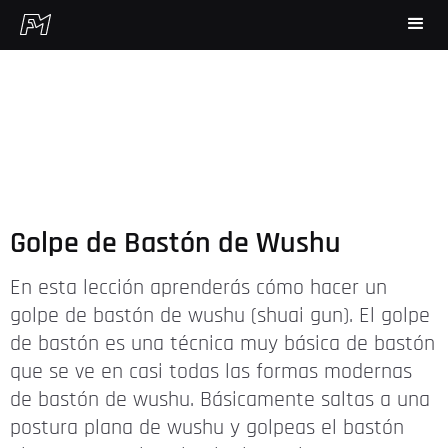
Golpe de Bastón de Wushu
En esta lección aprenderás cómo hacer un
golpe de bastón de wushu (shuai gun). El golpe
de bastón es una técnica muy básica de bastón
que se ve en casi todas las formas modernas
de bastón de wushu. Básicamente saltas a una
postura plana de wushu y golpeas el bastón