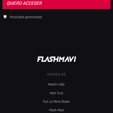
Privacidad garantizada.
ACERCA DE
Martín Vidic
Vero Cruz
Furi La Perra Boxer
Flash Mavi