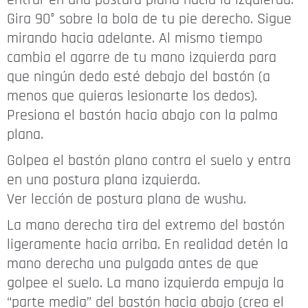
entrar en una postura plana hacia la izquierda.
Gira 90° sobre la bola de tu pie derecho. Sigue
mirando hacia adelante. Al mismo tiempo
cambia el agarre de tu mano izquierda para
que ningún dedo esté debajo del bastón (a
menos que quieras lesionarte los dedos).
Presiona el bastón hacia abajo con la palma
plana.
Golpea el bastón plano contra el suelo y entra
en una postura plana izquierda.
Ver lección de postura plana de wushu.
La mano derecha tira del extremo del bastón
ligeramente hacia arriba. En realidad detén la
mano derecha una pulgada antes de que
golpee el suelo. La mano izquierda empuja la
“parte media” del bastón hacia abajo (crea el