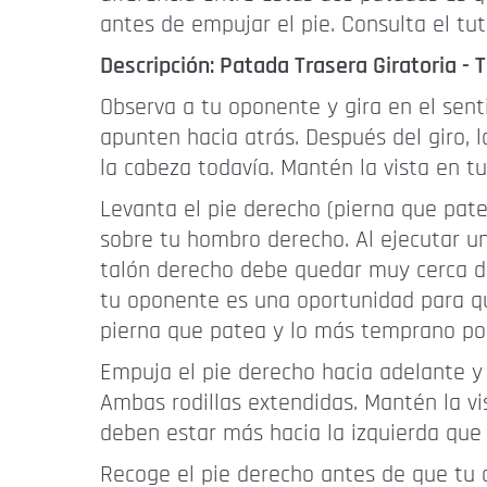
antes de empujar el pie. Consulta el t
Descripción: Patada Trasera Giratoria -
Observa a tu oponente y gira en el sent
apunten hacia atrás. Después del giro, 
la cabeza todavía. Mantén la vista en t
Levanta el pie derecho (pierna que pate
sobre tu hombro derecho. Al ejecutar un
talón derecho debe quedar muy cerca de
tu oponente es una oportunidad para qu
pierna que patea y lo más temprano posi
Empuja el pie derecho hacia adelante y
Ambas rodillas extendidas. Mantén la v
deben estar más hacia la izquierda que 
Recoge el pie derecho antes de que tu o