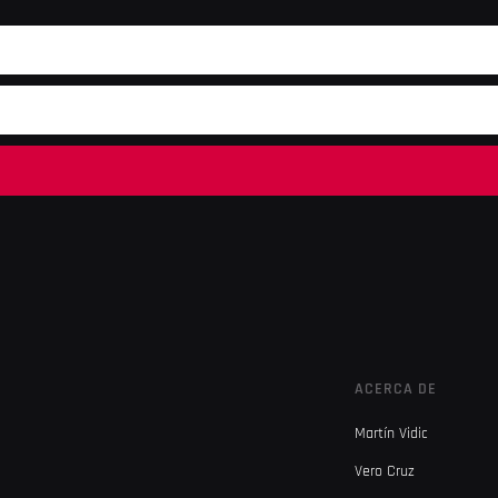
ACERCA DE
Martín Vidic
Vero Cruz