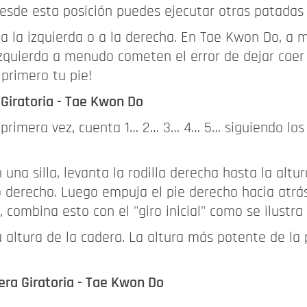
! Desde esta posición puedes ejecutar otras patadas
a la izquierda o a la derecha. En Tae Kwon Do, a 
quierda a menudo cometen el error de dejar caer l
primero tu pie!
Giratoria - Tae Kwon Do
primera vez, cuenta 1… 2… 3… 4… 5… siguiendo los
 silla, levanta la rodilla derecha hasta la altura 
o derecho. Luego empuja el pie derecho hacia atrás
 combina esto con el "giro inicial" como se ilustra 
 la altura de la cadera. La altura más potente de 
era Giratoria - Tae Kwon Do