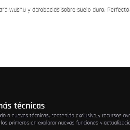
ara wushu y acrobacias sobre suelo duro. Perfecto 
ás técnicas
do a nuevas técnicas, contenido exclusivo y recursos a
los primeros en explorar nuevas funciones y actualizac