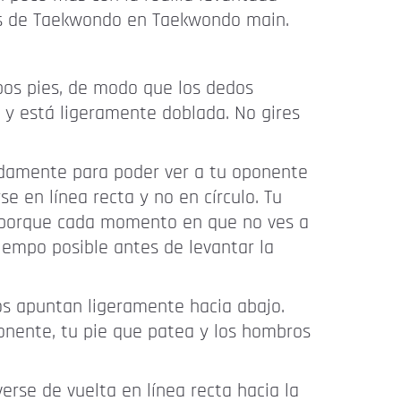
adas de Taekwondo en Taekwondo main.
mbos pies, de modo que los dedos
o y está ligeramente doblada. No gires
ápidamente para poder ver a tu oponente
 en línea recta y no en círculo. Tu
do porque cada momento en que no ves a
iempo posible antes de levantar la
os apuntan ligeramente hacia abajo.
onente, tu pie que patea y los hombros
rse de vuelta en línea recta hacia la