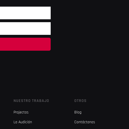
NUESTRO TRABAJO
OTROS
Projectos
Blog
La Audición
Contáctanos