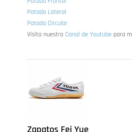
Patada Frontal
Patada Lateral
Patada Circular
Visita nuestro
Canal de Youtube
para m
Zapatos Fei Yue