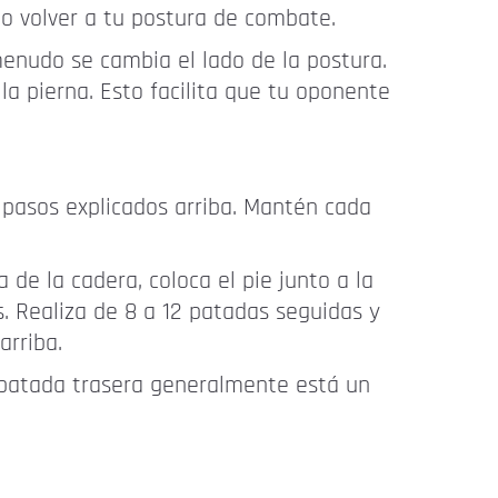
 o volver a tu postura de combate.
menudo se cambia el lado de la postura.
a pierna. Esto facilita que tu oponente
 pasos explicados arriba. Mantén cada
de la cadera, coloca el pie junto a la
. Realiza de 8 a 12 patadas seguidas y
arriba.
la patada trasera generalmente está un