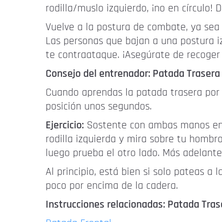
rodilla/muslo izquierdo, ¡no en círculo
Vuelve a la postura de combate, ya sea 
Las personas que bajan a una postura iz
te contraataque. ¡Asegúrate de recoger 
Consejo del entrenador: Patada Trasera 
Cuando aprendas la patada trasera por 
posición unos segundos.
Ejercicio:
Sostente con ambas manos en una
rodilla izquierda y mira sobre tu hombr
luego prueba el otro lado. Más adelante,
Al principio, está bien si solo pateas a
poco por encima de la cadera.
Instrucciones relacionadas: Patada Tras