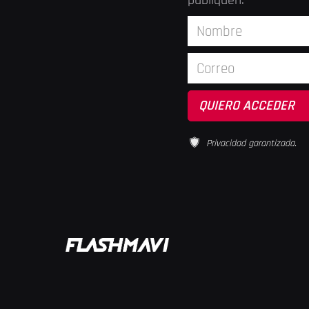
publiquen.
Privacidad garantizada.