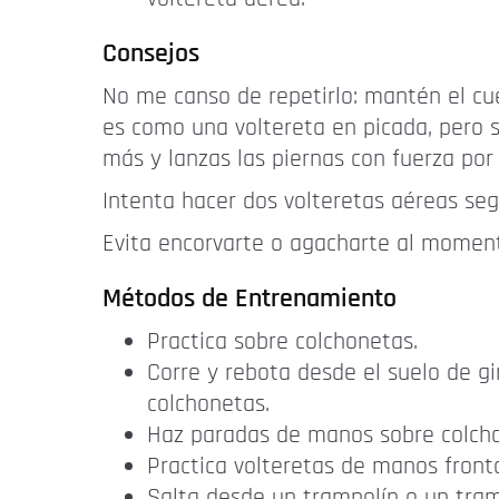
Consejos
No me canso de repetirlo: mantén el cu
es como una voltereta en picada, pero 
más y lanzas las piernas con fuerza por 
Intenta hacer dos volteretas aéreas seg
Evita encorvarte o agacharte al momen
Métodos de Entrenamiento
Practica sobre colchonetas.
Corre y rebota desde el suelo de g
colchonetas.
Haz paradas de manos sobre colcho
Practica volteretas de manos fronta
Salta desde un trampolín o un tra