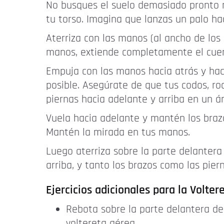
No busques el suelo demasiado pronto 
tu torso. Imagina que lanzas un palo hac
Aterriza con las manos (al ancho de los h
manos, extiende completamente el cuer
Empuja con las manos hacia atrás y haci
posible. Asegúrate de que tus codos, ro
piernas hacia adelante y arriba en un á
Vuela hacia adelante y mantén los brazo
Mantén la mirada en tus manos.
Luego aterriza sobre la parte delantera
arriba, y tanto los brazos como las pie
Ejercicios adicionales para la Volter
Rebota sobre la parte delantera de
voltereta aérea.