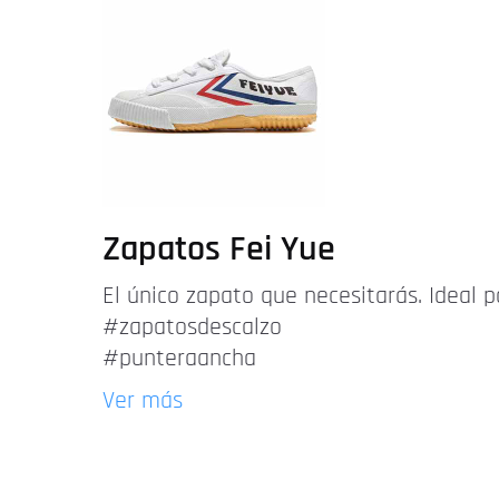
Zapatos Fei Yue
El único zapato que necesitarás. Ideal p
#zapatosdescalzo
#punteraancha
Ver más