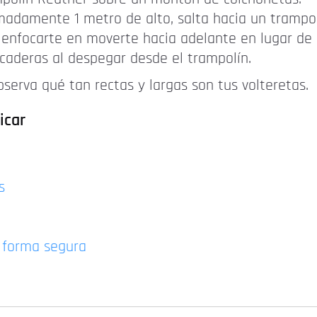
madamente 1 metro de alto, salta hacia un trampol
 enfocarte en moverte hacia adelante en lugar de 
 caderas al despegar desde el trampolín.
serva qué tan rectas y largas son tus volteretas.
icar
s
e forma segura