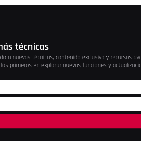
ás técnicas
do a nuevas técnicas, contenido exclusivo y recursos a
los primeros en explorar nuevas funciones y actualizac