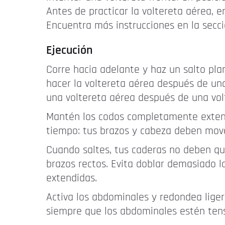
Antes de practicar la voltereta aérea, en
Encuentra más instrucciones en la secci
Ejecución
Corre hacia adelante y haz un salto pla
hacer la voltereta aérea después de una 
una voltereta aérea después de una volt
Mantén los codos completamente extendi
tiempo: tus brazos y cabeza deben mov
Cuando saltes, tus caderas no deben qu
brazos rectos. Evita doblar demasiado las
extendidas.
Activa los abdominales y redondea lig
siempre que los abdominales estén tens