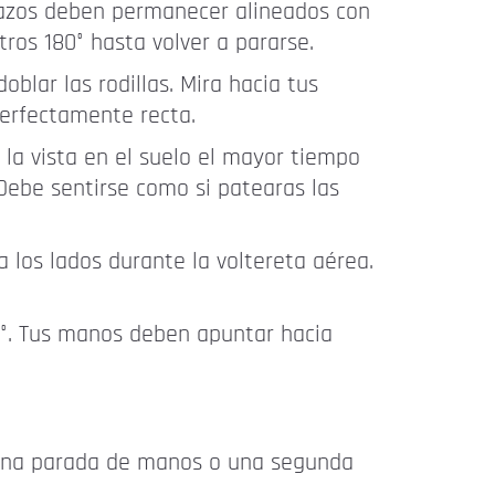
razos deben permanecer alineados con
tros 180° hasta volver a pararse.
oblar las rodillas. Mira hacia tus
erfectamente recta.
la vista en el suelo el mayor tiempo
Debe sentirse como si patearas las
 los lados durante la voltereta aérea.
45°. Tus manos deben apuntar hacia
, una parada de manos o una segunda