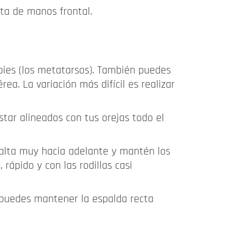
reta de manos frontal.
 pies (los metatarsos). También puedes
ea. La variación más difícil es realizar
tar alineados con tus orejas todo el
alta muy hacia adelante y mantén los
 rápido y con las rodillas casi
 puedes mantener la espalda recta