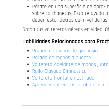
Párate en una superficie de aproxi
sobre colchonetas. Esto te ayuda a
deben estar detrás del nivel de las
Graba tus volteretas aéreas en video. Ob
Habilidades Relacionadas para Pract
Parada de manos de gimnasia
Parada de manos a puente
Voltereta Adelante de manos junta
Rollo Clavado Gimnastico
Voltereta frontal en Estirada
Aprender volteretas acrobáticas d