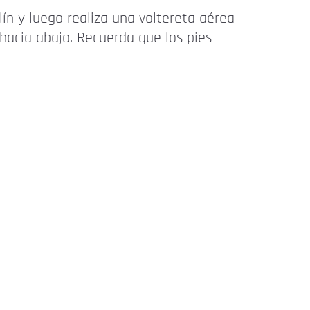
ín y luego realiza una voltereta aérea
hacia abajo. Recuerda que los pies