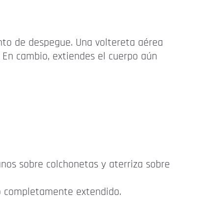
nto de despegue. Una voltereta aérea
. En cambio, extiendes el cuerpo aún
anos sobre colchonetas y aterriza sobre
o completamente extendido.