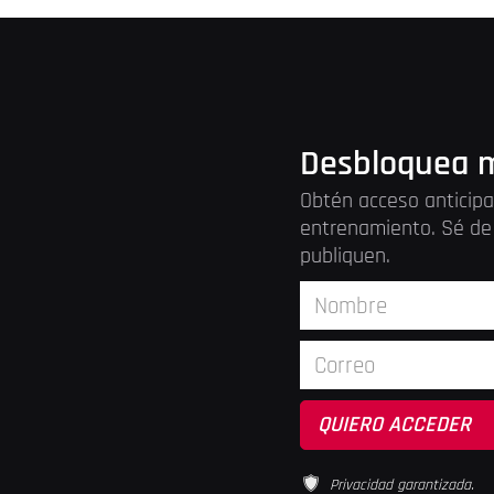
Desbloquea m
Obtén acceso anticipa
entrenamiento. Sé de 
publiquen.
Privacidad garantizada.