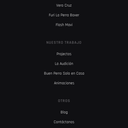
Vero Cruz
Furi La Perra Boxer
Flash Mavi
NUESTRO TRABAJO
Projectos
La Audición
Buen Perro Solo en Casa
Animaciones
OTROS
Blog
Contáctanos