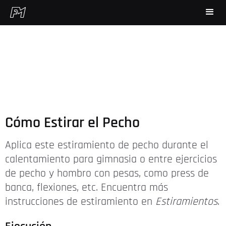
Cómo Estirar el Pecho
Aplica este estiramiento de pecho durante el
calentamiento para gimnasia o entre ejercicios
de pecho y hombro con pesas, como press de
banca, flexiones, etc. Encuentra más
instrucciones de estiramiento en
Estiramientos
.