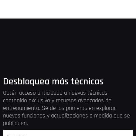
Desbloquea más técnicas
Obtén acceso anticipado a nuevas técnicas,
contenido exclusivo y recursos avanzados de
entrenamiento. Sé de los primeros en explorar
nuevas funciones y actualizaciones a medida que se
publiquen.