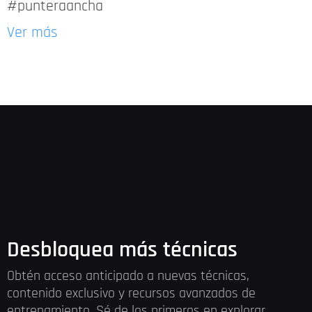
#punteraancha
Ver más
Desbloquea más técnicas
Obtén acceso anticipado a nuevas técnicas,
contenido exclusivo y recursos avanzados de
entrenamiento. Sé de los primeros en explorar