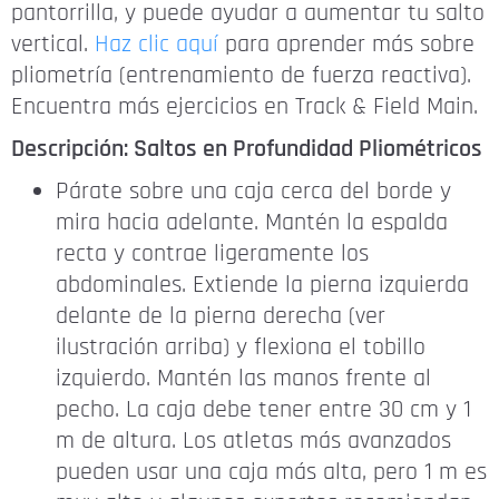
pantorrilla, y puede ayudar a aumentar tu salto
vertical.
Haz clic aquí
para aprender más sobre
pliometría (entrenamiento de fuerza reactiva).
Encuentra más ejercicios en Track & Field Main.
Descripción: Saltos en Profundidad Pliométricos
Párate sobre una caja cerca del borde y
mira hacia adelante. Mantén la espalda
recta y contrae ligeramente los
abdominales. Extiende la pierna izquierda
delante de la pierna derecha (ver
ilustración arriba) y flexiona el tobillo
izquierdo. Mantén las manos frente al
pecho. La caja debe tener entre 30 cm y 1
m de altura. Los atletas más avanzados
pueden usar una caja más alta, pero 1 m es