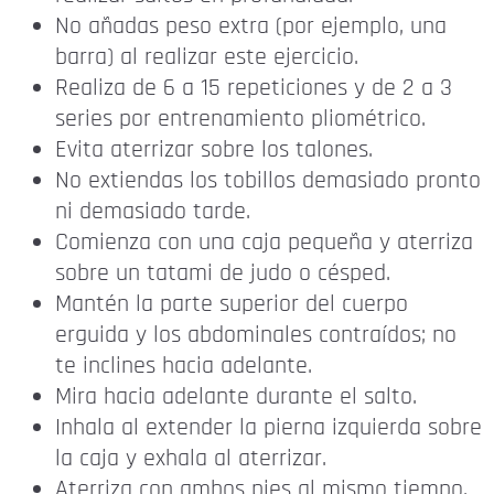
No añadas peso extra (por ejemplo, una
barra) al realizar este ejercicio.
Realiza de 6 a 15 repeticiones y de 2 a 3
series por entrenamiento pliométrico.
Evita aterrizar sobre los talones.
No extiendas los tobillos demasiado pronto
ni demasiado tarde.
Comienza con una caja pequeña y aterriza
sobre un tatami de judo o césped.
Mantén la parte superior del cuerpo
erguida y los abdominales contraídos; no
te inclines hacia adelante.
Mira hacia adelante durante el salto.
Inhala al extender la pierna izquierda sobre
la caja y exhala al aterrizar.
Aterriza con ambos pies al mismo tiempo.