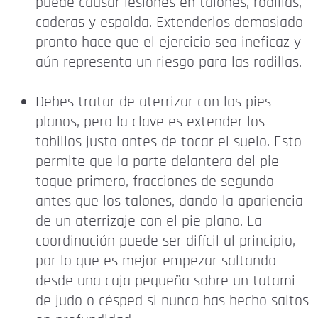
puede causar lesiones en talones, rodillas,
caderas y espalda. Extenderlos demasiado
pronto hace que el ejercicio sea ineficaz y
aún representa un riesgo para las rodillas.
Debes tratar de aterrizar con los pies
planos, pero la clave es extender los
tobillos justo antes de tocar el suelo. Esto
permite que la parte delantera del pie
toque primero, fracciones de segundo
antes que los talones, dando la apariencia
de un aterrizaje con el pie plano. La
coordinación puede ser difícil al principio,
por lo que es mejor empezar saltando
desde una caja pequeña sobre un tatami
de judo o césped si nunca has hecho saltos