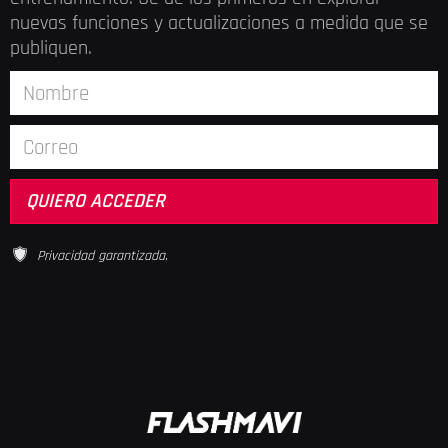
nuevas funciones y actualizaciones a medida que se
publiquen.
Privacidad garantizada.