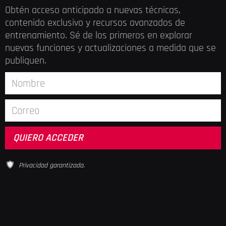
Obtén acceso anticipado a nuevas técnicas,
contenido exclusivo y recursos avanzados de
entrenamiento. Sé de los primeros en explorar
nuevas funciones y actualizaciones a medida que se
publiquen.
Privacidad garantizada.