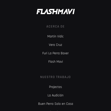
ACERCA DE
Martín Vidic
Vero Cruz
Furi La Perra Boxer
Flash Mavi
NUESTRO TRABAJO
Projectos
La Audición
Buen Perro Solo en Casa