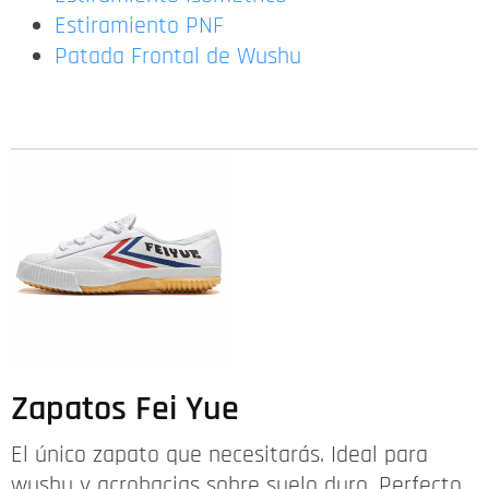
Estiramiento PNF
Patada Frontal de Wushu
Zapatos Fei Yue
El único zapato que necesitarás. Ideal para
wushu y acrobacias sobre suelo duro. Perfecto