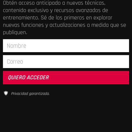
Obtén acceso anticipado a nuevas técnicas,
contenido exclusivo y recursos avanzados de
entrenamiento. Sé de los primeros en explorar
nuevas funciones y actualizaciones a medida que se
publiquen.
Privacidad garantizada.