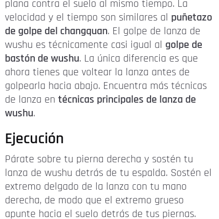
plana contra el suelo al mismo tiempo. La
velocidad y el tiempo son similares al
puñetazo
de golpe del changquan
. El golpe de lanza de
wushu es técnicamente casi igual al
golpe de
bastón de wushu
. La única diferencia es que
ahora tienes que voltear la lanza antes de
golpearla hacia abajo. Encuentra más técnicas
de lanza en
técnicas principales de lanza de
wushu
.
Ejecución
Párate sobre tu pierna derecha y sostén tu
lanza de wushu detrás de tu espalda. Sostén el
extremo delgado de la lanza con tu mano
derecha, de modo que el extremo grueso
apunte hacia el suelo detrás de tus piernas.