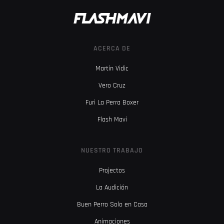
ACERCA DE
Martín Vidic
Vero Cruz
Furi La Perra Boxer
Flash Mavi
NUESTRO TRABAJO
Projectos
La Audición
Buen Perro Solo en Casa
Animaciones