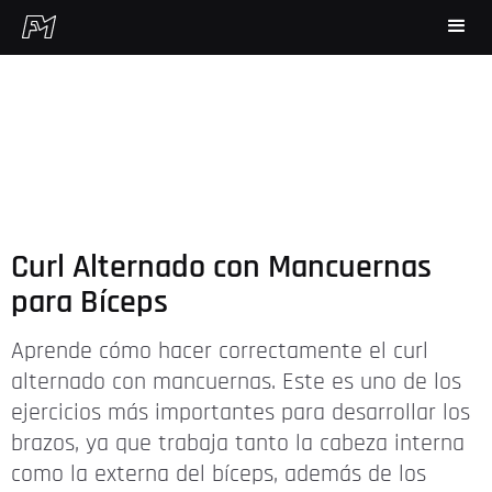
Curl Alternado con Mancuernas
para Bíceps
Aprende cómo hacer correctamente el curl
alternado con mancuernas. Este es uno de los
ejercicios más importantes para desarrollar los
brazos, ya que trabaja tanto la cabeza interna
como la externa del bíceps, además de los