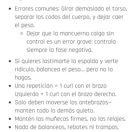
Errores comunes: Girar demasiado el torso,
separar los codos del cuerpo, y dejar caer
el peso.
Dejar que la mancuerna caiga sin
control es un error grave: controla
siempre la fase negativa.
Si quieres lastimarte la espalda y verte
ridículo, balancea el peso… pero no lo
hagas.
Una repetición = 1 curl con el brazo
izquierdo + 1 curl con el brazo derecho.
Solo deben moverse los antebrazos—
mantén todo lo demás quieto.
Mantén las muñecas firmes, no las relajes.
Nada de balanceos, rebotes ni trampas.