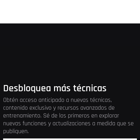
Desbloquea más técnicas
Obtén acceso anticipado a nuevas técnicas,
contenido exclusivo y recursos avanzados de
entrenamiento. Sé de los primeros en explorar
nuevas funciones y actualizaciones a medida que se
publiquen.