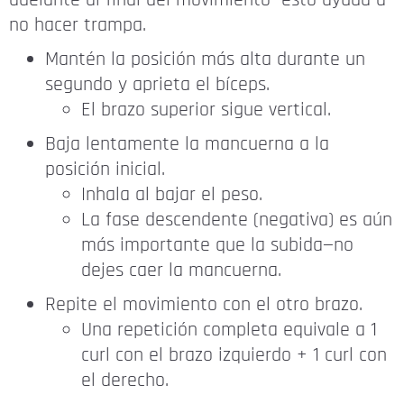
adelante al final del movimiento—esto ayuda a
no hacer trampa.
Mantén la posición más alta durante un
segundo y aprieta el bíceps.
El brazo superior sigue vertical.
Baja lentamente la mancuerna a la
posición inicial.
Inhala al bajar el peso.
La fase descendente (negativa) es aún
más importante que la subida—no
dejes caer la mancuerna.
Repite el movimiento con el otro brazo.
Una repetición completa equivale a 1
curl con el brazo izquierdo + 1 curl con
el derecho.