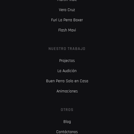
Vero Cruz
Furi La Perra Boxer
Flash Mavi
NUESTRO TRABAJO
Projectos
La Audición
Buen Perro Solo en Casa
Animaciones
OTROS
Blog
Contáctanos