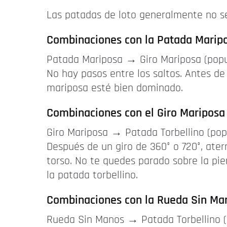
Las patadas de loto generalmente no se
Combinaciones con la Patada Marip
Patada Mariposa → Giro Mariposa (popu
No hay pasos entre los saltos. Antes de
mariposa esté bien dominado.
Combinaciones con el Giro Mariposa
Giro Mariposa → Patada Torbellino (pop
Después de un giro de 360° o 720°, ater
torso. No te quedes parado sobre la pie
la patada torbellino.
Combinaciones con la Rueda Sin Ma
Rueda Sin Manos → Patada Torbellino (