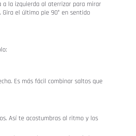
a la izquierda al aterrizar para mirar
 Gira el último pie 90° en sentido
lo:
recha. Es más fácil combinar saltos que
s. Así te acostumbras al ritmo y los