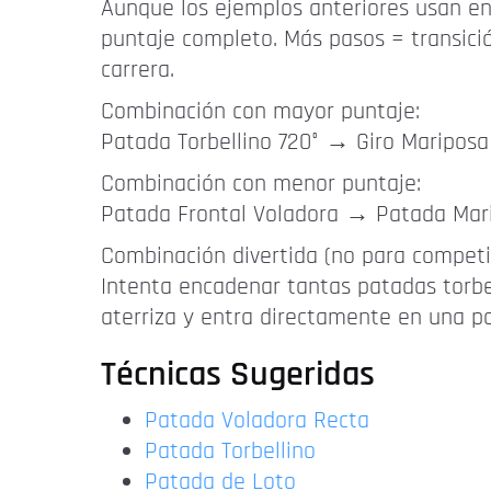
Aunque los ejemplos anteriores usan ent
puntaje completo. Más pasos = transició
carrera.
Combinación con mayor puntaje:
Patada Torbellino 720° → Giro Mariposa 
Combinación con menor puntaje:
Patada Frontal Voladora → Patada Mar
Combinación divertida (no para competi
Intenta encadenar tantas patadas torbe
aterriza y entra directamente en una pa
Técnicas Sugeridas
Patada Voladora Recta
Patada Torbellino
Patada de Loto