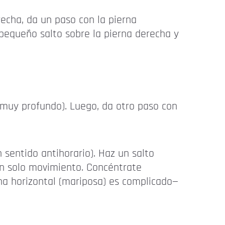
echa, da un paso con la pierna
 pequeño salto sobre la pierna derecha y
s muy profundo). Luego, da otro paso con
n sentido antihorario). Haz un salto
un solo movimiento. Concéntrate
na horizontal (mariposa) es complicado—