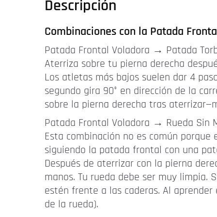
Descripción
Combinaciones con la Patada Front
Patada Frontal Voladora → Patada Torb
Aterriza sobre tu pierna derecha despué
Los atletas más bajos suelen dar 4 pasos
segundo gira 90° en dirección de la car
sobre la pierna derecha tras aterrizar—m
Patada Frontal Voladora → Rueda Sin M
Esta combinación no es común porque es
siguiendo la patada frontal con una pa
Después de aterrizar con la pierna dere
manos. Tu rueda debe ser muy limpia. Si
estén frente a las caderas. Al aprender 
de la rueda).