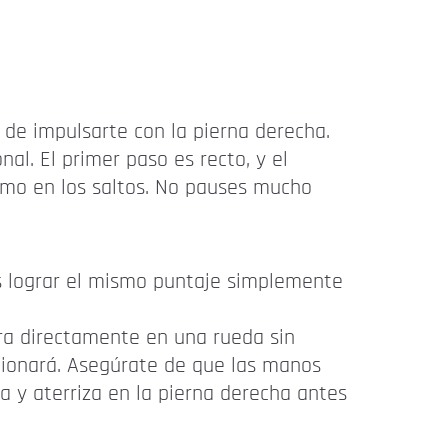
 de impulsarte con la pierna derecha.
al. El primer paso es recto, y el
como en los saltos. No pauses mucho
es lograr el mismo puntaje simplemente
tra directamente en una rueda sin
ncionará. Asegúrate de que las manos
ta y aterriza en la pierna derecha antes