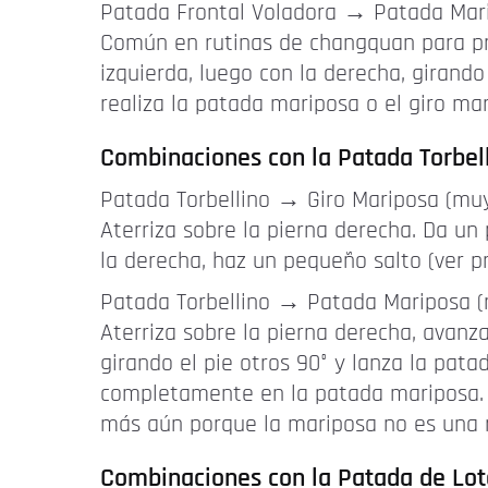
Patada Frontal Voladora → Patada Mari
Común en rutinas de changquan para prin
izquierda, luego con la derecha, girand
realiza la patada mariposa o el giro mar
Combinaciones con la Patada Torbel
Patada Torbellino → Giro Mariposa (muy
Aterriza sobre la pierna derecha. Da un
la derecha, haz un pequeño salto (ver pr
Patada Torbellino → Patada Mariposa (
Aterriza sobre la pierna derecha, avanza
girando el pie otros 90° y lanza la pa
completamente en la patada mariposa. El
más aún porque la mariposa no es una 
Combinaciones con la Patada de Lot