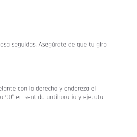
posa seguidas. Asegúrate de que tu giro
delante con la derecha y endereza el
o 90° en sentido antihorario y ejecuta