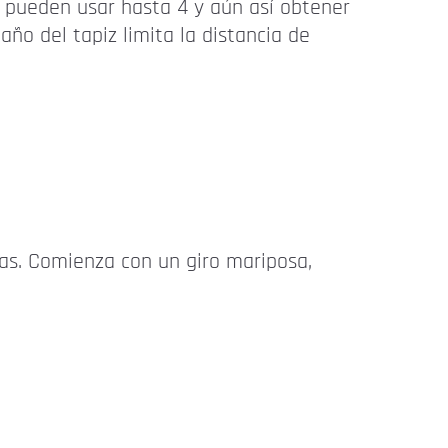
s pueden usar hasta 4 y aún así obtener
ño del tapiz limita la distancia de
as. Comienza con un giro mariposa,