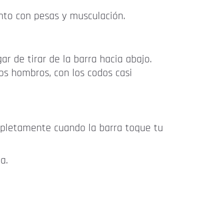
to con pesas y musculación.
ar de tirar de la barra hacia abajo.
s hombros, con los codos casi
mpletamente cuando la barra toque tu
a.