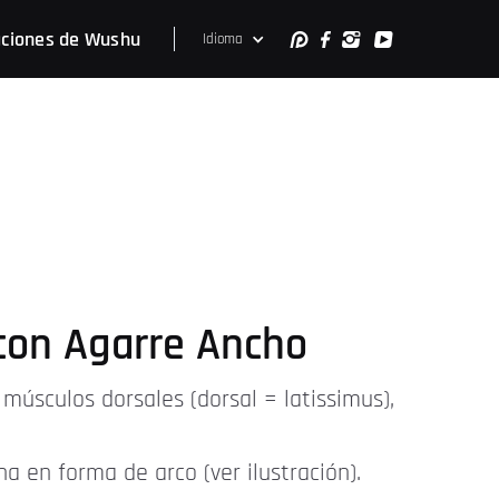
ciones de Wushu
Idioma
 con Agarre Ancho
 músculos dorsales (dorsal = latissimus),
 en forma de arco (ver ilustración).