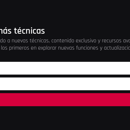
ás técnicas
do a nuevas técnicas, contenido exclusivo y recursos a
los primeros en explorar nuevas funciones y actualizac