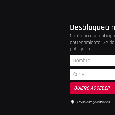
Desbloquea m
Obtén acceso anticipa
entrenamiento. Sé de 
publiquen.
Privacidad garantizada.