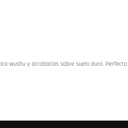
ara wushu y acrobacias sobre suelo duro. Perfecto 