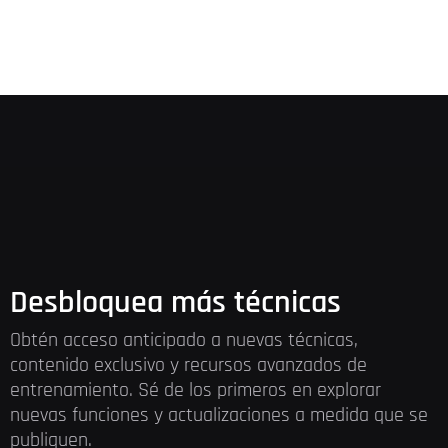
Desbloquea más técnicas
Obtén acceso anticipado a nuevas técnicas,
contenido exclusivo y recursos avanzados de
entrenamiento. Sé de los primeros en explorar
nuevas funciones y actualizaciones a medida que se
publiquen.