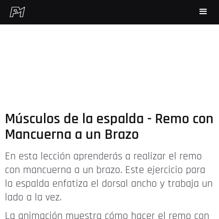
Músculos de la espalda - Remo con
Mancuerna a un Brazo
En esta lección aprenderás a realizar el remo
con mancuerna a un brazo. Este ejercicio para
la espalda enfatiza el dorsal ancho y trabaja un
lado a la vez.
La animación muestra cómo hacer el remo con