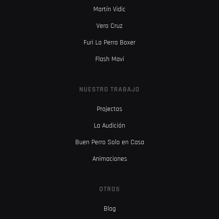
Martín Vidic
Vero Cruz
Furi La Perra Boxer
Flash Mavi
NUESTRO TRABAJO
Projectos
La Audición
Buen Perro Solo en Casa
Animaciones
OTROS
Blog