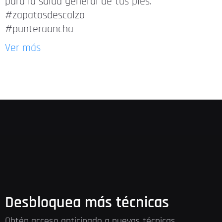
para la salud general de tus pies.
#zapatosdescalzo
#punteraancha
Ver más
Desbloquea más técnicas
Obtén acceso anticipado a nuevas técnicas,