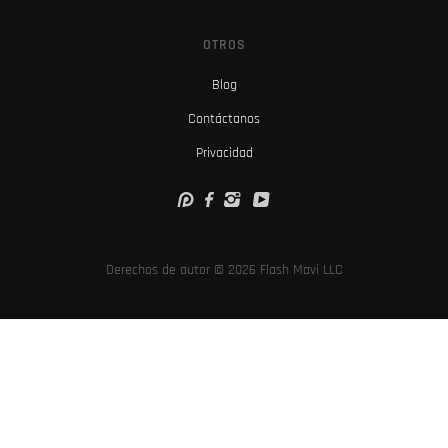
OTROS
Blog
Contáctanos
Privacidad
Derechos de autor © 2026 Flash Mavi LLC