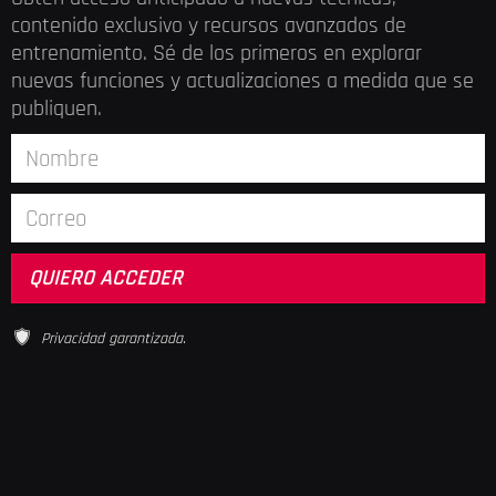
contenido exclusivo y recursos avanzados de
entrenamiento. Sé de los primeros en explorar
nuevas funciones y actualizaciones a medida que se
publiquen.
Privacidad garantizada.