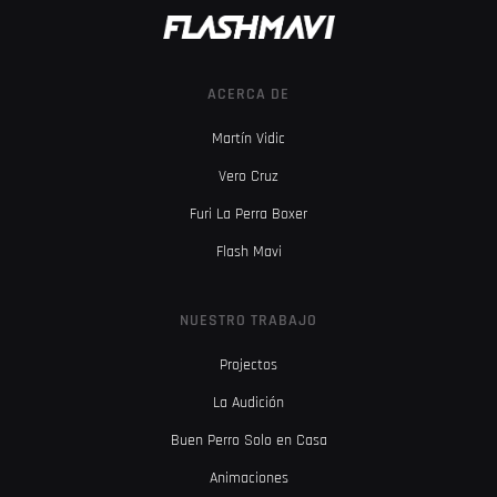
ACERCA DE
Martín Vidic
Vero Cruz
Furi La Perra Boxer
Flash Mavi
NUESTRO TRABAJO
Projectos
La Audición
Buen Perro Solo en Casa
Animaciones